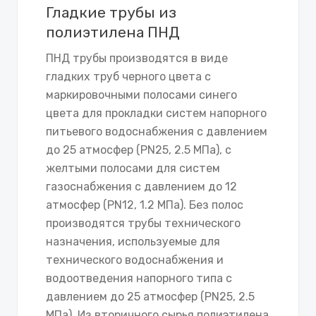
Гладкие трубы из
полиэтилена ПНД
ПНД трубы производятся в виде
гладких труб черного цвета с
маркировочными полосами синего
цвета для прокладки систем напорного
питьевого водоснабжения с давлением
до 25 атмосфер (PN25, 2.5 МПа), с
желтыми полосами для систем
газоснабжения с давлением до 12
атмосфер (PN12, 1.2 МПа). Без полос
производятся трубы технического
назначения, используемые для
технического водоснабжения и
водоотведения напорного типа с
давлением до 25 атмосфер (PN25, 2.5
МПа). Из вторичного сырья полиэтилена