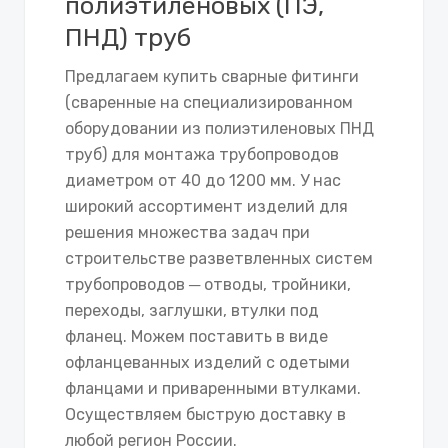
полиэтиленовых (ПЭ,
ПНД) труб
Предлагаем купить сварные фитинги
(сваренные на специализированном
оборудовании из полиэтиленовых ПНД
труб) для монтажа трубопроводов
диаметром от 40 до 1200 мм. У нас
широкий ассортимент изделий для
решения множества задач при
строительстве разветвленных систем
трубопроводов ─ отводы, тройники,
переходы, заглушки, втулки под
фланец. Можем поставить в виде
офланцеванных изделий с одетыми
фланцами и приваренными втулками.
Осуществляем быструю доставку в
любой регион России.